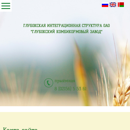
ГЛУБОКСКАЯ ИНТЕГРАЦИОННАЯ СТРУКТУРА ОАО
"ГЛУБОКСКИЙ КОМБИКОРМОВЫЙ ЗАВОД"
прыёмная
8 (02156) 5 53 61