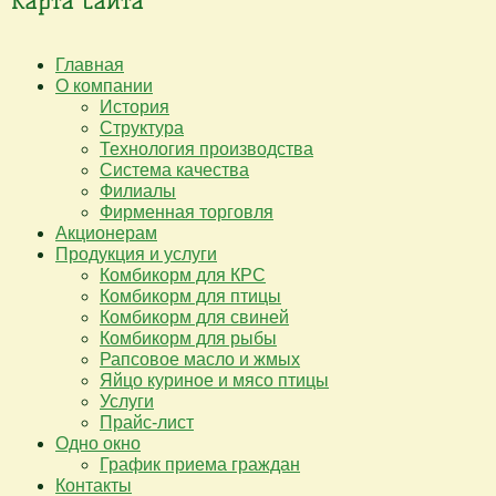
Карта сайта
Главная
О компании
История
Структура
Технология производства
Система качества
Филиалы
Фирменная торговля
Акционерам
Продукция и услуги
Комбикорм для КРС
Комбикорм для птицы
Комбикорм для свиней
Комбикорм для рыбы
Рапсовое масло и жмых
Яйцо куриное и мясо птицы
Услуги
Прайс-лист
Одно окно
График приема граждан
Контакты