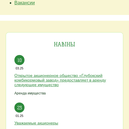
Вакансии
НАВІНЫ
10
03.25
Открытое акционерное общество «Глубокский
комбикормовый завод» предоставляет в аренду
следующее имущество
Аренда имущества
23
01.25
Уважаемые акционеры