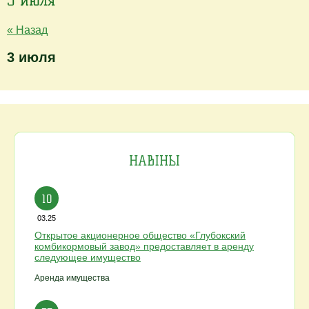
3 июля
« Назад
3 июля
НАВІНЫ
10
03.25
Открытое акционерное общество «Глубокский
комбикормовый завод» предоставляет в аренду
следующее имущество
Аренда имущества