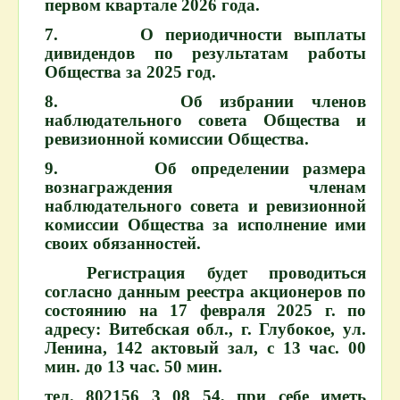
первом квартале 2026 года.
7. О периодичности выплаты
дивидендов по результатам работы
Общества за 2025 год.
8. Об избрании членов
наблюдательного совета Общества и
ревизионной комиссии Общества.
9. Об определении размера
вознаграждения членам
наблюдательного совета и ревизионной
комиссии Общества за исполнение ими
своих обязанностей.
Регистрация будет проводиться
согласно данным реестра акционеров по
состоянию на 17 февраля 2025 г. по
адресу: Витебская обл., г. Глубокое, ул.
Ленина, 142 актовый зал, с 13 час. 00
мин. до 13 час. 50 мин.
тел. 802156 3 08 54, при себе иметь