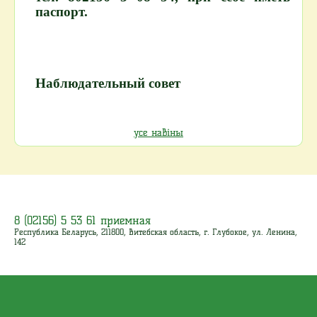
паспорт.
Наблюдательный совет
усе навіны
8 (02156) 5 53 61 приемная
Республика Беларусь, 211800, Витебская область, г. Глубокое, ул. Ленина,
142