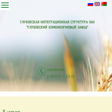
ГЛУБОКСКАЯ ИНТЕГРАЦИОННАЯ СТРУКТУРА ОАО
"ГЛУБОКСКИЙ КОМБИКОРМОВЫЙ ЗАВОД"
прыёмная
8 (02156) 5 53 61